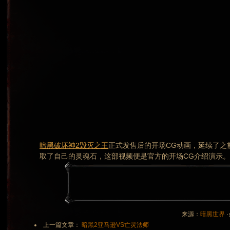
暗黑破坏神2
毁灭之王
正式发售后的开场CG动画，延续了之
取了自己的灵魂石，这部视频便是官方的开场CG介绍演示。
来源：
暗黑世界
·
上一篇文章：
暗黑2亚马逊VS亡灵法师