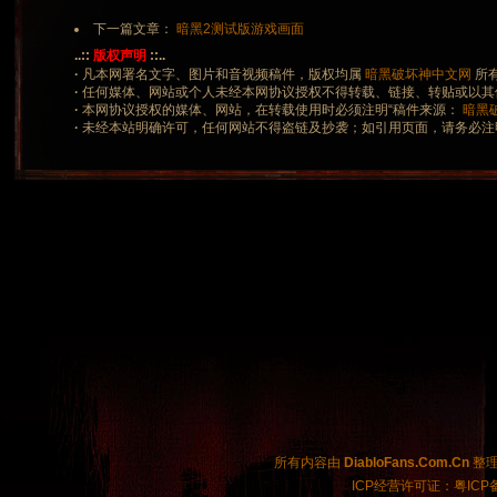
下一篇文章：
暗黑2测试版游戏画面
..::
版权声明
::..
·
凡本网署名文字、图片和音视频稿件，版权均属
暗黑破坏神中文网
所
·
任何媒体、网站或个人未经本网协议授权不得转载、链接、转贴或以其
·
本网协议授权的媒体、网站，在转载使用时必须注明“稿件来源：
暗黑
·
未经本站明确许可，任何网站不得盗链及抄袭；如引用页面，请务必注
所有内容由
DiabloFans.Com.Cn
整理制
ICP经营许可证：粤ICP备2