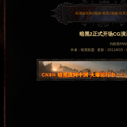
暗黑破坏神3视频
·
暗黑2视频
·
暗黑
暗黑2正式开场CG演
为暗黑FANS
作者：暗黑联盟 · 更新：2011/6/15 ·