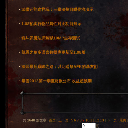
·
武僧还能这样玩：三拳法炫目瞬伤流演示
·
1.08拍卖行物品属性对比功能展示
·
魂斗罗魔法师炼狱10MP生存测试
·
凯恩之角多语言数据库更新至1.08版
·
法师最后巅峰之路：以此遥祭AFK的基友们
·
暴雪2013第一季度财报公布 收益超预期
共
1648
篇文章
首页
|
上一页
|
5
6
7
8
9
10
11
12
13
|
下一页
|
尾页
页