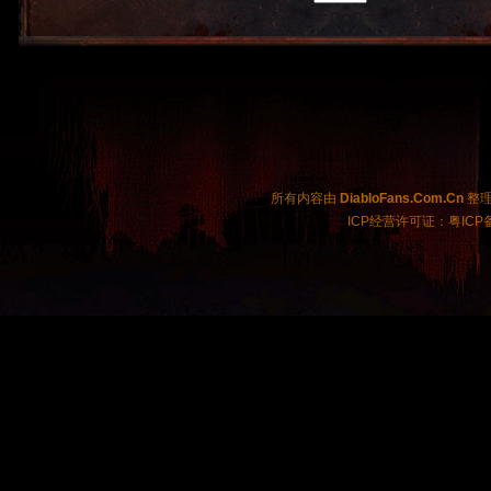
所有内容由
DiabloFans.Com.Cn
整理制
ICP经营许可证：粤ICP备2