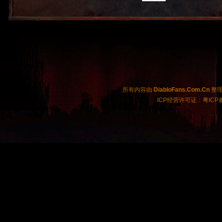
所有内容由
DiabloFans.Com.Cn
整理制
ICP经营许可证：粤ICP备2