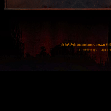
所有内容由
DiabloFans.Com.Cn
整理制
ICP经营许可证：粤ICP备2