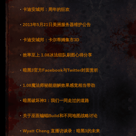
·
卡迪安城邦：周年的狂欢
·
2013年5月21日美洲服务器维护公告
·
卡迪安城邦：卡尔蒂姆集市3D
·
效率至上 1.08冰法组队刷图心得分享
·
暗黑3官方Facebook与Twitter封面赏析
·
1.08魔法师秘能崩解效果感觉相当带劲
·
暗黑破坏神3：我们一同走过的道路
·
关于巫医蝙蝠Build和不同地图战略讨论
·
Wyatt Cheng 直播访谈录：暗黑3的未来