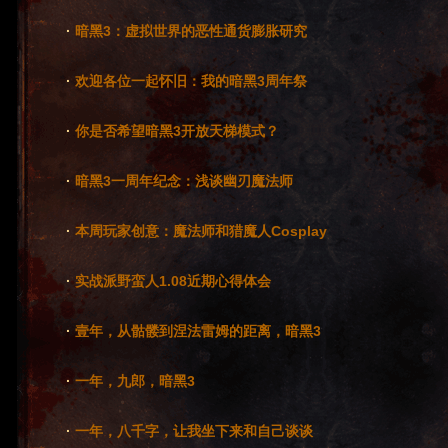
·
暗黑3：虚拟世界的恶性通货膨胀研究
·
欢迎各位一起怀旧：我的暗黑3周年祭
·
你是否希望暗黑3开放天梯模式？
·
暗黑3一周年纪念：浅谈幽刃魔法师
·
本周玩家创意：魔法师和猎魔人Cosplay
·
实战派野蛮人1.08近期心得体会
·
壹年，从骷髅到涅法雷姆的距离，暗黑3
·
一年，九郎，暗黑3
·
一年，八千字，让我坐下来和自己谈谈