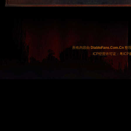
所有内容由
DiabloFans.Com.Cn
整理制
ICP经营许可证：粤ICP备2