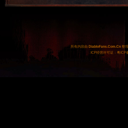
所有内容由
DiabloFans.Com.Cn
整理制
ICP经营许可证：粤ICP备2